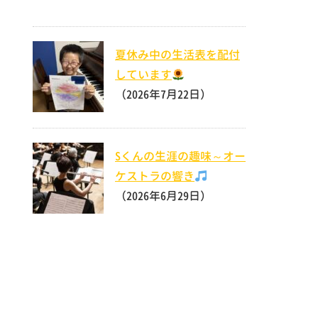
夏休み中の生活表を配付
しています
（2026年7月22日）
Sくんの生涯の趣味～オー
ケストラの響き
（2026年6月29日）