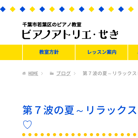
千葉市若葉区のピアノ教室
教室方針
レッスン案内
HOME
ブログ
第７波の夏～リラックス
第７波の夏～リラックス
♡