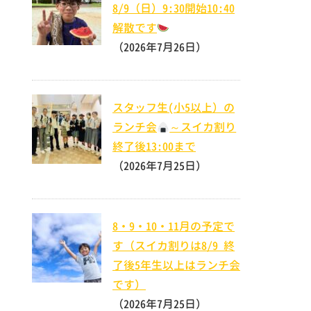
8/9（日）9:30開始10:40
解散です
（2026年7月26日）
スタッフ生(小5以上）の
ランチ会
～スイカ割り
終了後13:00まで
（2026年7月25日）
8・9・10・11月の予定で
す（スイカ割りは8/9 終
了後5年生以上はランチ会
です）
（2026年7月25日）