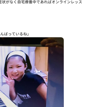
症状がなく自宅療養中であればオンラインレッス
がんばっているね」