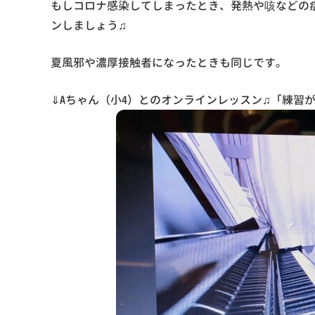
もしコロナ感染してしまったとき、発熱や咳などの
ンしましょう♫
夏風邪や濃厚接触者になったときも同じです。
⇓Aちゃん（小4）とのオンラインレッスン♫「練習