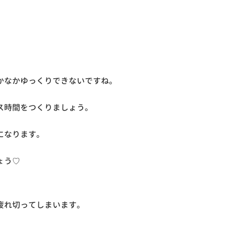
かなかゆっくりできないですね。
ス時間をつくりましょう。
になります。
ょう♡
疲れ切ってしまいます。