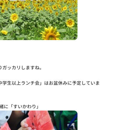
りガッカリしますね。
中学生以上ランチ会」はお盆休みに予定していま
一緒に「すいかわり」