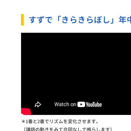
すずで「きらきらぼし」年
＊1番と2番でリズムを変化させます。
（講師の動きをみて合図なしで鳴らします）