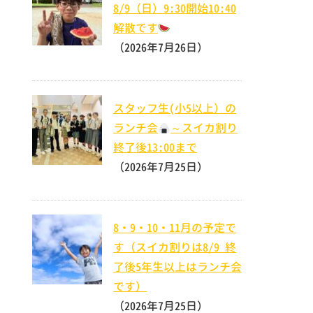
8/9（日）9:30開始10:40
解散です
（2026年7月26日）
スタッフ生(小5以上）の
ランチ会
～スイカ割り
終了後13:00まで
（2026年7月25日）
8・9・10・11月の予定で
す（スイカ割りは8/9 終
了後5年生以上はランチ会
です）
（2026年7月25日）