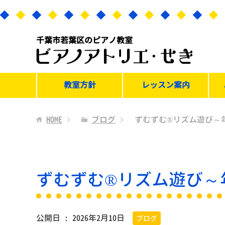
千葉市若葉区のピアノ教室
教室方針
レッスン案内
HOME
ブログ
ずむずむ®リズム遊び～
ずむずむ®リズム遊び～
公開日 :
2026年2月10日
ブログ