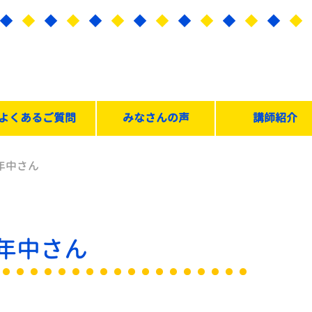
よくあるご質問
みなさんの声
講師紹介
年中さん
年中さん