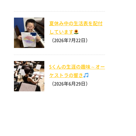
夏休み中の生活表を配付
しています
（2026年7月22日）
Sくんの生涯の趣味～オー
ケストラの響き
（2026年6月29日）