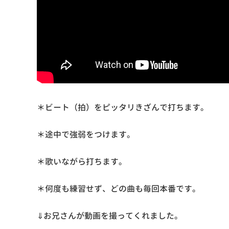
＊ビート（拍）をピッタリきざんで打ちます。
＊途中で強弱をつけます。
＊歌いながら打ちます。
＊何度も練習せず、どの曲も毎回本番です。
⇓お兄さんが動画を撮ってくれました。