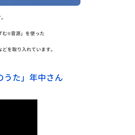
す。
ずむ®音源」を使った
などを取り入れています。
のうた」年中さん