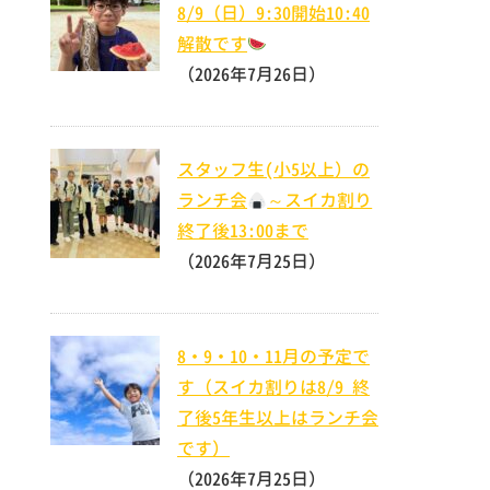
8/9（日）9:30開始10:40
解散です
（2026年7月26日）
スタッフ生(小5以上）の
ランチ会
～スイカ割り
終了後13:00まで
（2026年7月25日）
8・9・10・11月の予定で
す（スイカ割りは8/9 終
了後5年生以上はランチ会
です）
（2026年7月25日）