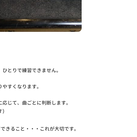
、ひとりで練習できません。
りやすくなります。
に応じて、曲ごとに判断します。
す）
ジできること・・・これが大切です。