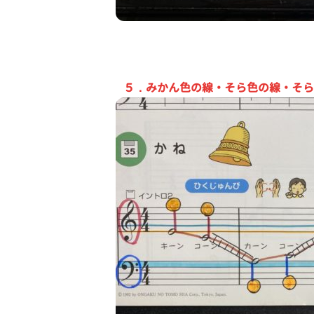
５．みかん色の線・そら色の線・そら