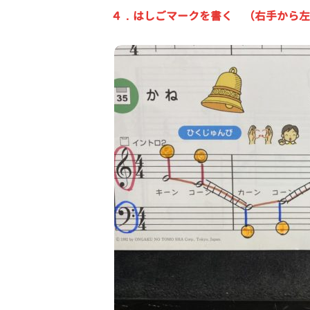
４．はしごマークを書く （右手から左