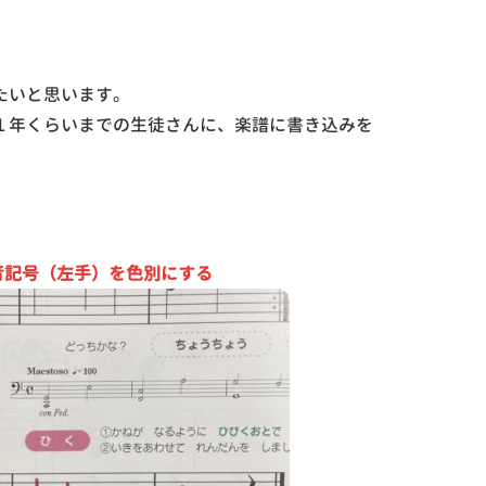
たいと思います。
１年くらいまでの生徒さんに、楽譜に書き込みを
音記号（左手）を色別にする