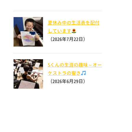
夏休み中の生活表を配付
しています
（2026年7月22日）
Sくんの生涯の趣味～オー
ケストラの響き
（2026年6月29日）