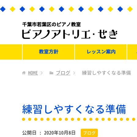
千葉市若葉区のピアノ教室
教室方針
レッスン案内
HOME
ブログ
練習しやすくなる準備
練習しやすくなる準備
公開日 :
2020年10月8日
ブログ