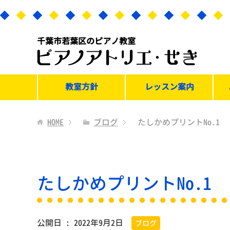
千葉市若葉区のピアノ教室
教室方針
レッスン案内
HOME
ブログ
たしかめプリントNo.1
たしかめプリントNo.1
公開日 :
2022年9月2日
ブログ