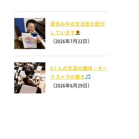
夏休み中の生活表を配付
しています
（2026年7月22日）
Sくんの生涯の趣味～オー
ケストラの響き
（2026年6月29日）