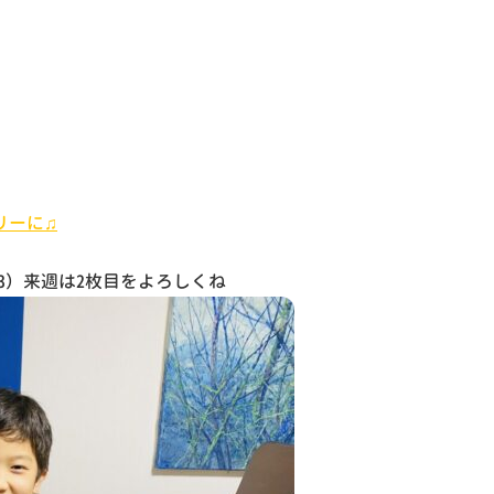
リーに♫
3）来週は2枚目をよろしくね