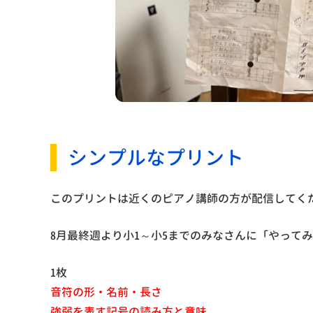
シンプルなプリント
このプリントは近くのピアノ講師の方が配信してく
8月最終週より小1～小5までのみなさんに「やって
1枚
音符の形・名前・長さ
強弱を表す記号の読み方と意味