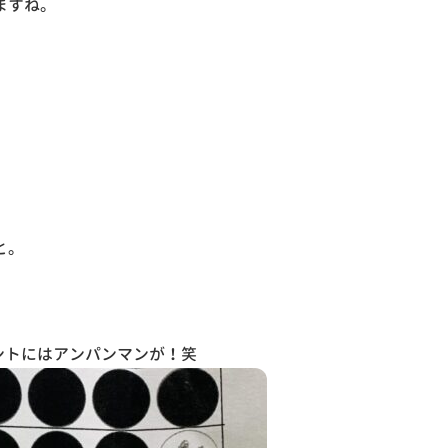
ますね。
と。
ントにはアンパンマンが！笑