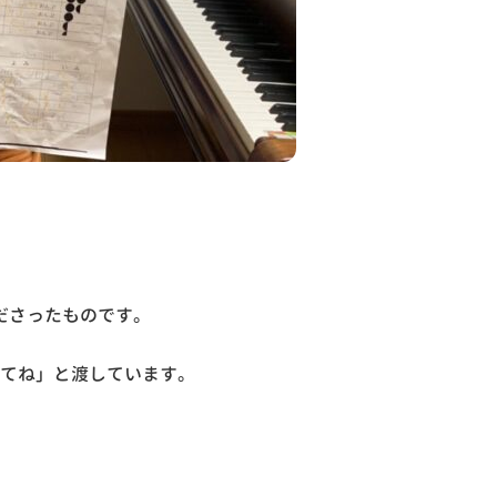
ださったものです。
みてね」と渡しています。