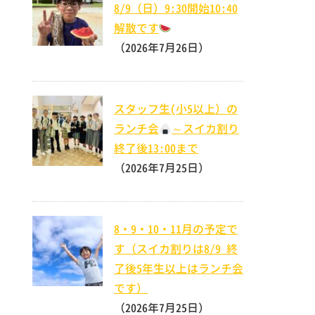
8/9（日）9:30開始10:40
解散です
（2026年7月26日）
スタッフ生(小5以上）の
ランチ会
～スイカ割り
終了後13:00まで
（2026年7月25日）
8・9・10・11月の予定で
す（スイカ割りは8/9 終
了後5年生以上はランチ会
です）
（2026年7月25日）