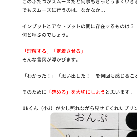
このふたつがスムーズだと何事もきっとうまくいき
でもスムーズに行うのは、なかなか…
インプットとアウトプットの間に存在するものは？
何と呼ぶのでしょう。
「理解する」「定着させる」
そんな言葉が浮かびます。
「わかった！」「思い出した！」を何回も感じるこ
そのために
「確める」を大切にしよう
と思います。
⇓Nくん（小3）が少し照れながら見せてくれたプリ