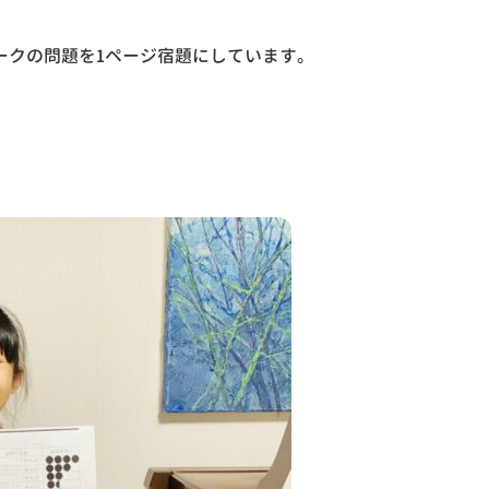
ークの問題を1ページ宿題にしています。