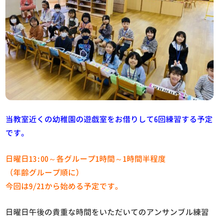
当教室近くの幼稚園の遊戯室をお借りして6回練習する予定
です。
日曜日13:00～各グループ1時間～1時間半程度
（年齢グループ順に）
今回は9/21から始める予定です。
日曜日午後の貴重な時間をいただいてのアンサンブル練習