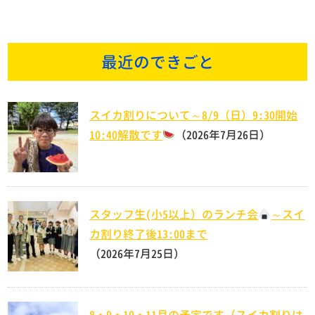
最近のできごと
スイカ割りについて～8/9（日）9:30開始
10:40解散です
（2026年7月26日）
スタッフ生(小5以上）のランチ会
～スイ
カ割り終了後13:00まで
（2026年7月25日）
8・9・10・11月の予定です（スイカ割りは